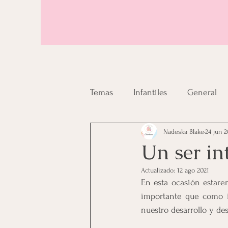
Temas
Infantiles
General
Nadeska Blake
24 jun 2
Un ser in
Actualizado:
12 ago 2021
En esta ocasión estare
importante que como i
nuestro desarrollo y de