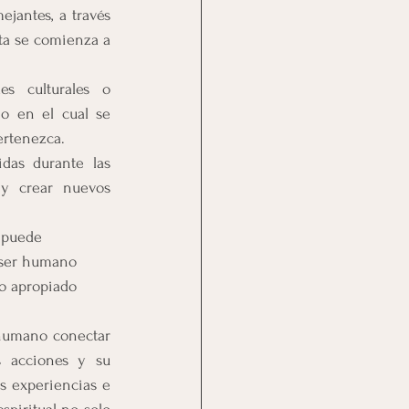
jantes, a través 
ta se comienza a 
es culturales o 
o en el cual se 
ertenezca.
das durante las 
 y crear nuevos 
 puede 
 ser humano 
o apropiado 
humano conectar 
 acciones y su 
as experiencias e 