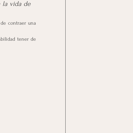
la vida de 
de contraer una 
ilidad tener de 