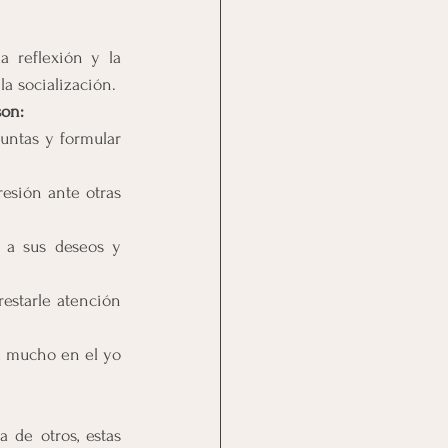
a reflexión y la 
a socialización.
son:
untas y formular 
esión ante otras 
 a sus deseos y 
estarle atención 
a mucho en el yo 
de otros, estas 