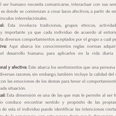
el ser humano necesita comunicarse, interactuar con sus seme
es donde se comienzan a crear lazos afectivos, a partir de es
ínculos interrelaciónales.
al: 
Esta involucra tradiciones, grupos étnicos, actividad
uy importante ya que cada individuo de acuerdo al entorn
sta diversos comportamientos aceptados por el grupo a cuál p
iva: 
Aquí abarca los conocimientos reglas normas adquiri
del desarrollo humano, para aplicarlos en la vida diaria
al y afectiva:
 Este abarca los sentimientos que una persona
iversas razones, sin embargo, también incluye la calidad del
e con las emociones de los demás para tener el comportamient
ada situación.
al:
 Esta dimensión es una de las que más le permite al ser 
o conduce encontrar sentido y propósito de las propias
és de esta el individuo puede identificar las intenciones ciert