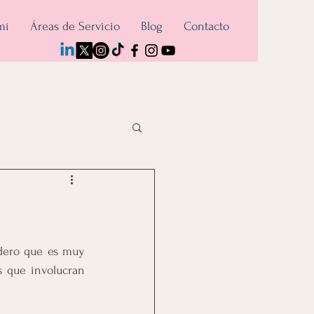
mí
Áreas de Servicio
Blog
Contacto
dero que es muy 
 que involucran 