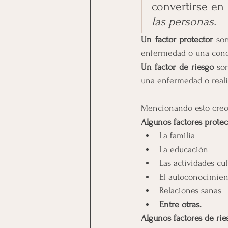
convertirse en
las personas.
Un factor protector
 so
enfermedad o una cond
Un factor de riesgo
 so
una enfermedad o reali
Mencionando esto creo 
Algunos factores protec
La familia
La educación 
Las actividades cul
El autoconocimien
Relaciones sanas
Entre otras.
Algunos factores de rie