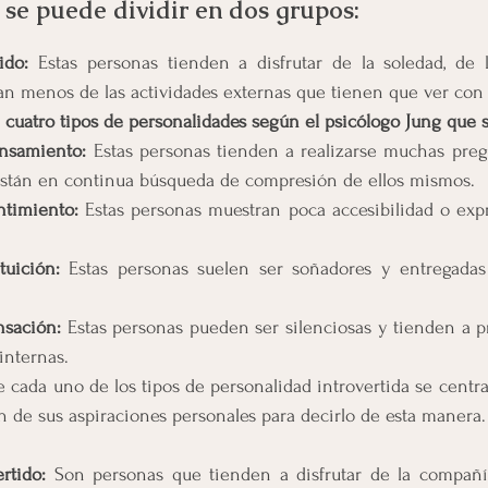
se puede dividir en dos grupos:
ido:
 Estas personas tienden a disfrutar de la soledad, de l
tan menos de las actividades externas que tienen que ver con l
 cuatro tipos de personalidades según el psicólogo Jung que 
ensamiento: 
Estas personas tienden a realizarse muchas preg
 están en continua búsqueda de compresión de ellos mismos.
ntimiento: 
Estas personas muestran poca accesibilidad o expr
tuición: 
Estas personas suelen ser soñadores y entregadas
.
nsación: 
Estas personas pueden ser silenciosas y tienden a pr
internas.
 cada uno de los tipos de personalidad introvertida se centr
ón de sus aspiraciones personales para decirlo de esta manera.
rtido: 
Son personas que tienden a disfrutar de la compañía 