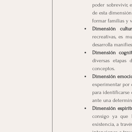
poder sobrevivir, 
de esta dimensión 
formar familias y v
Dimensión cultur
recreativas, es m
desarrolla manifie
Dimensión cognit
diversas etapas 
conceptos.
Dimensión emocion
experimentar por d
para identificars
ante una determin
Dimensión espiritu
consigo ya que l
existencia, a trav