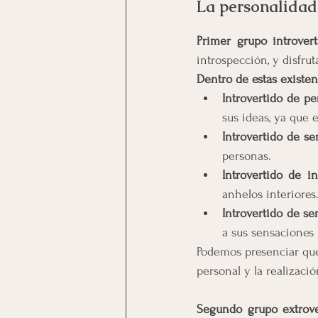
La personalidad 
Primer grupo introvert
introspección, y disfru
Dentro de estas existen
Introvertido de p
sus ideas, ya que
Introvertido de se
personas.
Introvertido de in
anhelos interiores
Introvertido de se
a sus sensaciones 
Podemos presenciar que
personal y la realizaci
Segundo grupo extrove