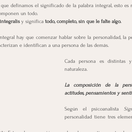
 que definamos el significado de la palabra integral, esto es
componen un todo.
integralis
 y significa 
todo, completo, sin que le falte algo.
ntegral hay que comenzar hablar sobre la personalidad, la pe
cterizan e identifican a una persona de las demás. 
Cada persona es distintas y 
naturaleza.
La composición de la perso
actitudes, pensamientos y sent
Según el psicoanalista 
Sig
personalidad tiene tres elemen