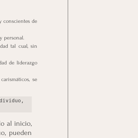
y conscientes de 
 y personal.
ad tal cual, sin 
dad de liderazgo 
arismáticos, se 
ividuo, 
al inicio, 
o, pueden 