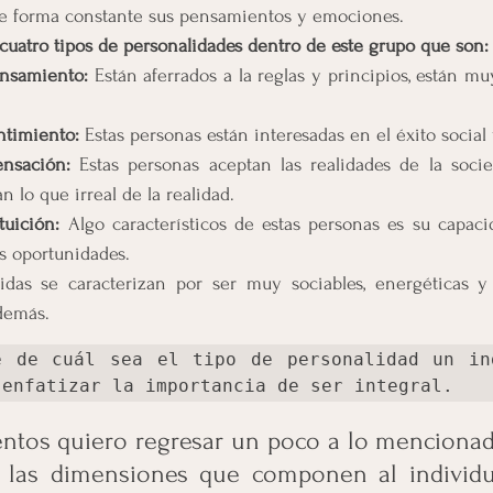
de forma constante sus pensamientos y emociones.
cuatro tipos de personalidades dentro de este grupo que son:
ensamiento: 
Están aferrados a la reglas y principios, están mu
ntimiento: 
Estas personas están interesadas en el éxito social
ensación: 
Estas personas aceptan las realidades de la socied
 lo que irreal de la realidad.
tuición: 
Algo característicos de estas personas es su capaci
s oportunidades.
idas se caracterizan por ser muy sociables, energéticas y c
 demás.
e de cuál sea el tipo de personalidad un ind
 enfatizar la importancia de ser integral.
tos quiero regresar un poco a lo mencionado 
e las dimensiones que componen al individu