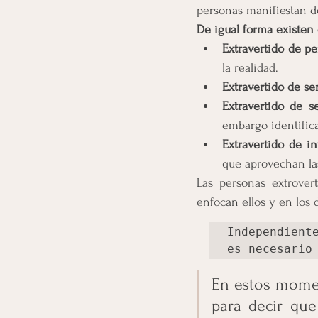
personas manifiestan 
De igual forma existen 
Extravertido de p
la realidad.
Extravertido de se
Extravertido de s
embargo identifican
Extravertido de in
que aprovechan la
Las personas extrovert
enfocan ellos y en los
Independient
es necesario
En estos momen
para decir qu