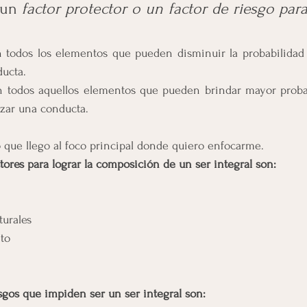
 un 
factor protector o un factor de riesgo para 
n todos los elementos que pueden disminuir la probabilidad 
ucta.
n todos aquellos elementos que pueden brindar mayor probab
zar una conducta.
que llego al foco principal donde quiero enfocarme.
tores para lograr la composición de un ser integral son:
turales 
to
sgos que impiden ser un ser integral son: