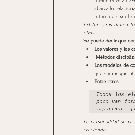
intenciones a trav
abarca lo relacion
interna del ser h
Existen otras dimensio
otras.
Se puede decir que den
Los valores y las c
Métodos disciplina
Los modelos de co
que vemos que otr
Entre otros.
Todos los el
poco van for
importante q
La personalidad se va
creciendo.