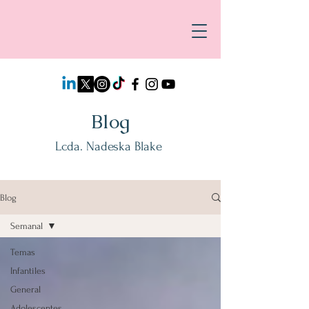
Blog
Lcda. Nadeska Blake
Blog
Semanal
Temas
Infantiles
General
Adolescentes