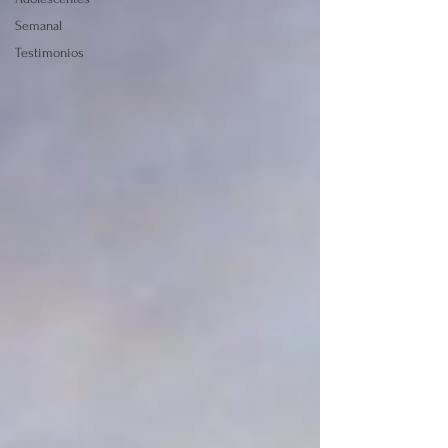
Semanal
Testimonios