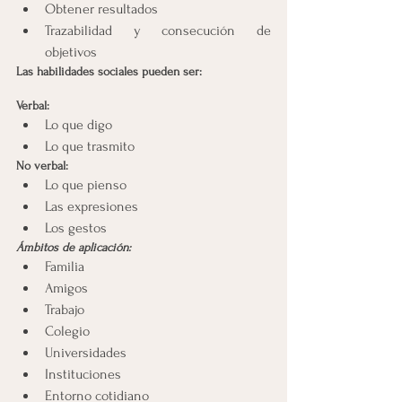
Obtener resultados
Trazabilidad y consecución de 
objetivos
Las habilidades sociales pueden ser:
Verbal:
Lo que digo
Lo que trasmito
No verbal:
Lo que pienso
Las expresiones
Los gestos
Ámbitos de aplicación:
Familia
Amigos
Trabajo
Colegio
Universidades
Instituciones
Entorno cotidiano