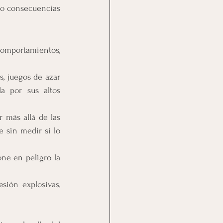
do consecuencias 
omportamientos, 
s, juegos de azar 
 por sus altos 
 más allá de las 
sin medir si lo 
ne en peligro la 
sión explosivas, 