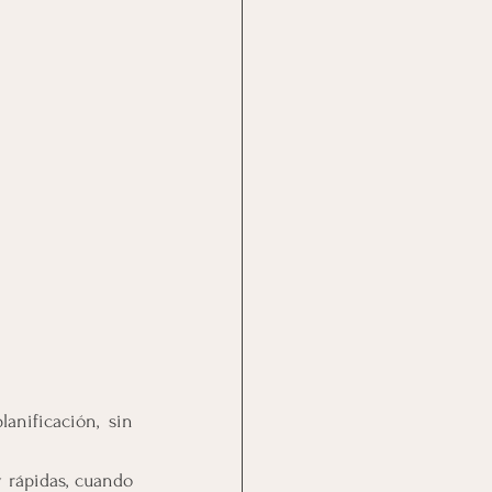
nificación, sin 
 rápidas, cuando 