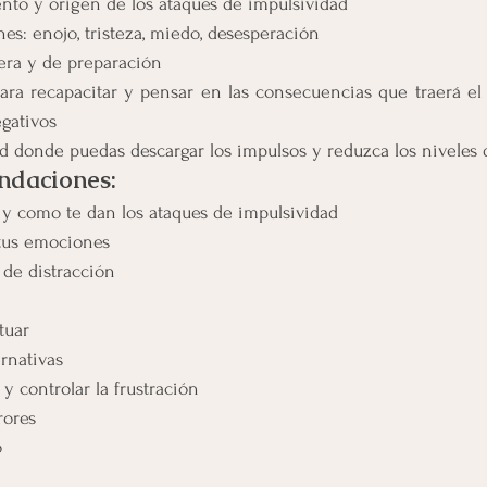
nto y origen de los ataques de impulsividad
es: enojo, tristeza, miedo, desesperación
era y de preparación
ara recapacitar y pensar en las consecuencias que traerá el
egativos
d donde puedas descargar los impulsos y reduzca los niveles 
ndaciones:
 y como te dan los ataques de impulsividad
 tus emociones
 de distracción
tuar
ernativas
y controlar la frustración
rores
o