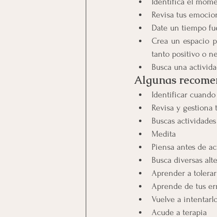
Identifica el mome
Revisa tus emocion
Date un tiempo fu
Crea un espacio p
tanto positivo o n
Busca una activida
Algunas recome
Identificar cuando
Revisa y gestiona
Buscas actividades
Medita
Piensa antes de ac
Busca diversas alt
Aprender a tolerar 
Aprende de tus er
Vuelve a intentarl
Acude a terapia