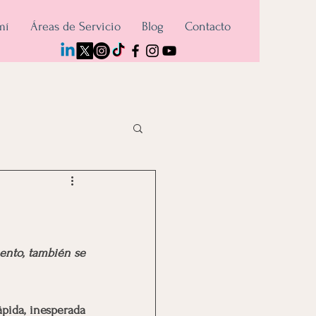
mí
Áreas de Servicio
Blog
Contacto
nto, también se 
ápida, inesperada 