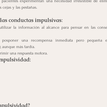
s pacientes experimentan una necesidad irresistible de elimi
s cejas y las pestañas.
las conductas impulsivas
:
utilizar la información al alcance para pensar en las conse
ra posponer una recompensa inmediata pero pequeña 
 aunque más tardía.
primir una respuesta motora.
impulsividad:
mpulsividad?