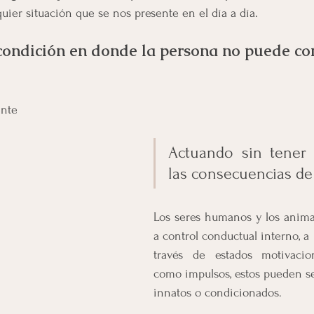
quier situación que se nos presente en el día a día.
condición en donde la persona no puede con
ente
Actuando sin tener 
las consecuencias de 
Los seres humanos y los animal
a control conductual interno, a
través de estados motivacion
como impulsos, estos pueden s
innatos o condicionados.