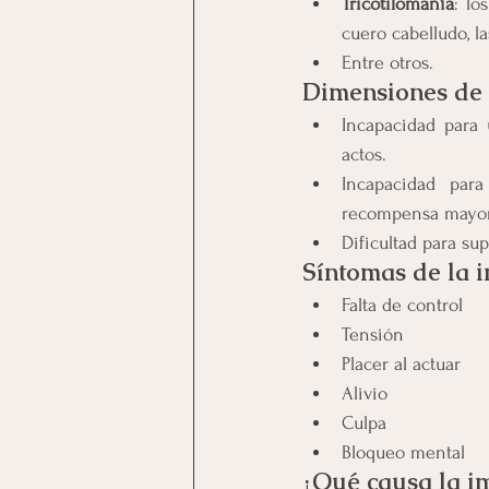
Tricotilomanía
: lo
cuero cabelludo, la
Entre otros.
Dimensiones de 
Incapacidad para 
actos.
Incapacidad pa
recompensa mayor,
Dificultad para su
Síntomas de la 
Falta de control
Tensión
Placer al actuar
Alivio
Culpa
Bloqueo mental
¿Qué causa la i