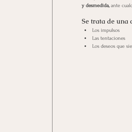
y desmedida,
 ante cual
Se trata de una 
Los impulsos
Las tentaciones
Los deseos que si