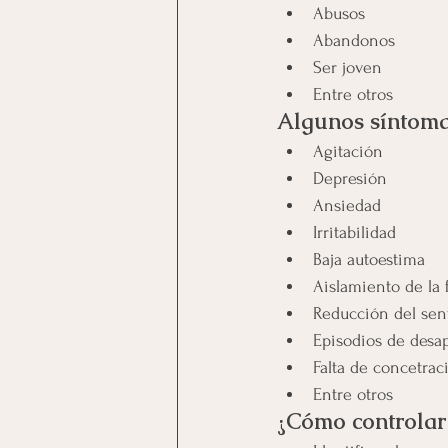
Abusos
Abandonos
Ser joven
Entre otros
Algunos síntoma
Agitación
Depresión
Ansiedad
Irritabilidad
Baja autoestima
Aislamiento de la 
Reducción del sen
Episodios de desa
Falta de concetrac
Entre otros
¿Cómo controlar