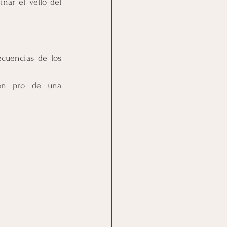
nar el vello del 
cuencias de los 
en pro de una 