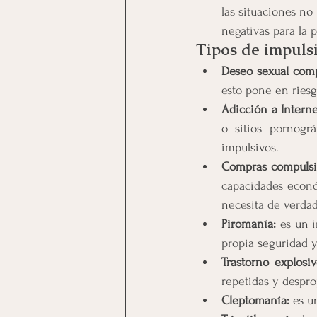
las situaciones no
negativas para la 
Tipos de impuls
Deseo sexual comp
esto pone en riesg
Adicción a Interne
o sitios pornogr
impulsivos.
Compras compulsi
capacidades econó
necesita de verdad
Piromanía:
 es un 
propia seguridad y
Trastorno explosiv
repetidas y despr
Cleptomanía: 
es u