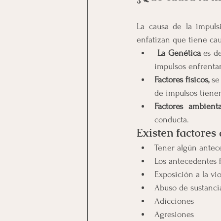
La causa de la impulsi
enfatizan que tiene ca
 La Genética
 es d
impulsos enfrenta
Factores físicos, 
se
de impulsos tienen
Factores ambienta
conducta.
Existen factores 
Tener algún antec
Los antecedentes f
Exposición a la vi
Abuso de sustanci
Adicciones
Agresiones