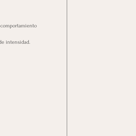
 comportamiento 
de intensidad.