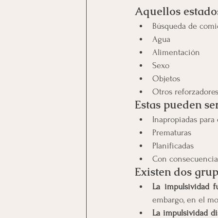
Aquellos estado
Búsqueda de comi
Agua
Alimentación
Sexo
Objetos
Otros reforzadore
Estas pueden ser
Inapropiadas para 
Prematuras
Planificadas 
Con consecuencia
Existen dos grup
La impulsividad f
embargo, en el mom
La impulsividad di