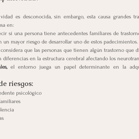
vidad es desconocida, sin embargo, esta causa grandes tras
usa en:
ecir si una persona tiene antecedentes familiares de trastorno
n un mayor riesgo de desarrollar uno de estos padecimientos.
 considera que las personas que tienen algún trastorno que difi
 diferencias en la estructura cerebral afectando los neurotra
les,
 el entorno juega un papel determinante en la adqu
de riesgos:
edente psicológico
amiliares
olencia
as