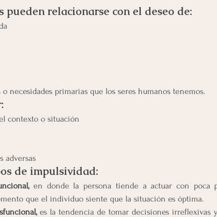
s pueden relacionarse con el deseo de:
da
s o necesidades primarias que los seres humanos tenemos.
:
el contexto o situación
s adversas
os de impulsividad:
uncional, 
en donde la persona tiende a actuar con poca pla
ento que el individuo siente que la situación es óptima. 
sfuncional,
 es la tendencia de tomar decisiones irreflexivas y