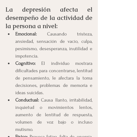
La depresión afecta el 
desempeño de la actividad de 
la persona a nivel: 
Emocional:
 Causando tristeza, 
ansiedad, sensación de vacío, culpa, 
pesimismo, desesperanza, inutilidad e 
impotencia.
Cognitivo:
 El individuo mostrara 
dificultades para concentrarse, lentitud 
de pensamiento, le afectara la toma 
decisiones, problemas de memoria e 
ideas suicidas.
Conductual:
 Causa
llanto, irritabilidad, 
inquietud o movimientos lentos, 
aumento de lentitud de respuesta, 
volumen de voz bajo o incluso 
mutismo.
Físico: 
Provoca
fatiga, falta de energía, 