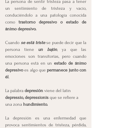
La persona de sentir tristeza pasa a tener 
un sentimiento de tristeza y vacío, 
conduciéndolo a una patología conocida 
como 
trastorno depresivo o estado de 
ánimo depresivo.
Cuando 
se está triste
se puede decir que la 
persona tiene 
un bajón
, ya que las 
emociones son transitorias, pero cuando 
una persona está en un 
estado de ánimo 
depresivo
 es algo que 
permanece junto con 
él
.
La palabra 
depresión
 viene del latín 
depressio, depressionis
 que se refiere a 
una zona 
hundimiento.
La depresión es una enfermedad que 
provoca sentimientos de tristeza, pérdida, 