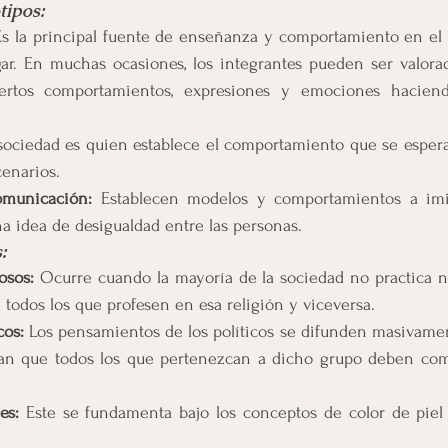
tipos:
Es la principal fuente de enseñanza y comportamiento en el c
r. En muchas ocasiones, los integrantes pueden ser valorad
sociedad es quien establece el comportamiento que se espera
cenarios.
municación:
 Establecen modelos y comportamientos a imi
a idea de desigualdad entre las personas.
:
osos: 
Ocurre cuando la mayoría de la sociedad no practica n
 a todos los que profesen en esa religión y viceversa.
cos:
 Los pensamientos de los políticos se difunden masivamen
an que todos los que pertenezcan a dicho grupo deben com
.
es: 
Este se fundamenta bajo los conceptos de color de piel 