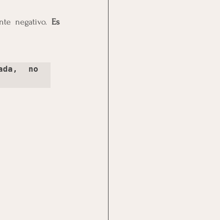
nte negativo. 
Es 
da, no 