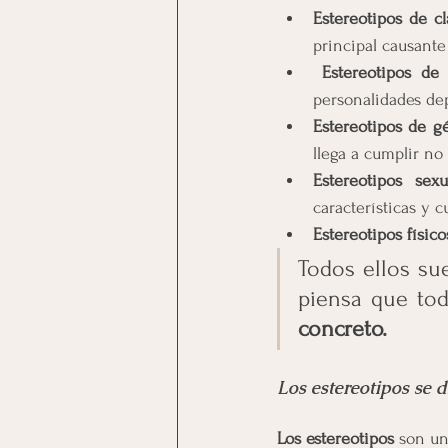
Estereotipos de cl
principal causante 
 Estereotipos de 
personalidades de
Estereotipos de g
llega a cumplir no
Estereotipos sexu
características y c
Estereotipos físico
Todos ellos su
piensa que tod
concreto.
Los estereotipos se d
Los estereotipos
 son un