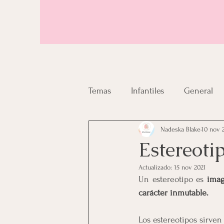
Temas
Infantiles
General
Nadeska Blake
10 nov 
Estereoti
Actualizado:
15 nov 2021
Un estereotipo es 
imag
carácter inmutable.
Los estereotipos sirve