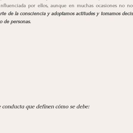
á influenciada por ellos, aunque en muchas ocasiones no no
te de la consciencia y adoptamos actitudes y tomamos decisi
o de personas.
 conducta que definen cómo se debe: