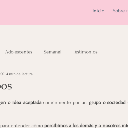
Inicio
Sobre 
Adolescentes
Semanal
Testimonios
2021
4 min de lectura
pos
en o idea aceptada
 comúnmente por un 
grupo o sociedad 
n para entender cómo 
percibimos a los demás y a nosotros mi