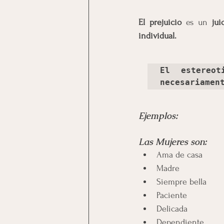
El prejuicio 
es un
 jui
individual.
El estereot
necesariamen
Ejemplos:
Las Mujeres son:
Ama de casa
Madre
Siempre bella
Paciente
Delicada
Dependiente