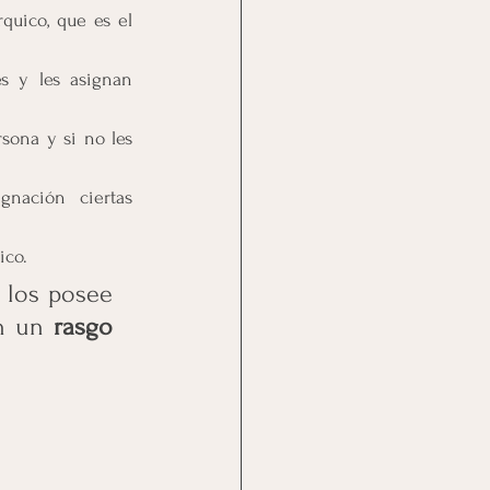
quico, que es el 
s y les asignan 
sona y si no les 
nación ciertas 
ico.
los posee 
n un 
rasgo 