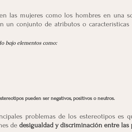
 en las mujeres como los hombres en una soc
n un conjunto de atributos o características 
ado bajo elementos como: 
stereotipos pueden ser negativos, positivos o neutros.
ncipales problemas de los estereotipos es q
nes de 
desigualdad y discriminación entre las