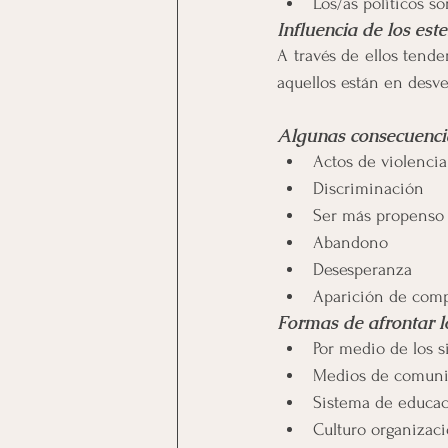
Los/as políticos s
Influencia de los est
A través de ellos tende
aquellos están en desve
Algunas consecuencia
Actos de violencia 
Discriminación
Ser más propenso a
Abandono
Desesperanza
Aparición de comp
Formas de afrontar lo
Por medio de los s
Medios de comuni
Sistema de educa
Culturo organizaci