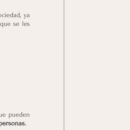
iedad, ya 
que se les 
ue pueden 
 personas.