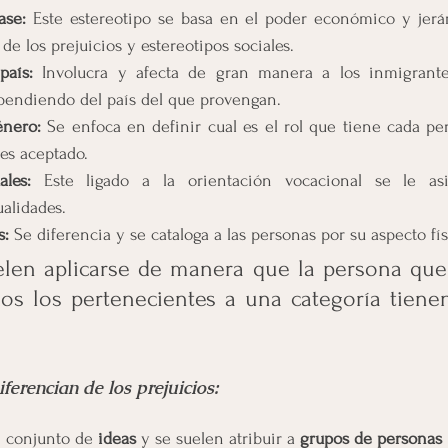
ase: 
Este estereotipo se basa en el poder económico y jerár
de los prejuicios y estereotipos sociales.
país:
 Involucra y afecta de gran manera a los inmigrante
pendiendo del país del que provengan.
énero:
 Se enfoca en definir cual es el rol que tiene cada per
 es aceptado.
ales:
 Este ligado a la orientación vocacional se le asig
ualidades.
s: 
Se diferencia y se cataloga a las personas por su aspecto fís
elen aplicarse de manera que la persona que 
os los pertenecientes a una categoría tiene
iferencian de los prejuicios:
 conjunto de 
ideas
 y se suelen atribuir a 
grupos de personas