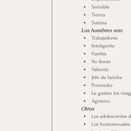
Sensible
Tierna
Sumisa
Los hombres son:
Trabajadores
Inteligente
Fuertes
No lloran
Valiente
Jefe de familia
Proveedor
Le gustan los ries
Agresivo
Otros
Los adolescentes d
Los homosexuales