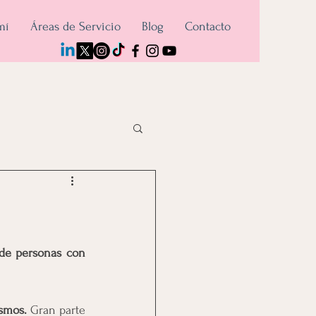
mí
Áreas de Servicio
Blog
Contacto
de personas con 
smos. 
Gran parte 