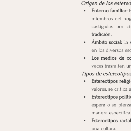
Origen de los estereo
Entorno familiar:
 
miembros del hoga
tradición.
Ámbito social:
 La 
en los diversos es
Los medios de co
veces trasmiten un
Tipos de estereotipos
Estereotipos religi
valores, se critica
Estereotipos políti
espera o se piens
manera específica
Estereotipos racial
una cultura.