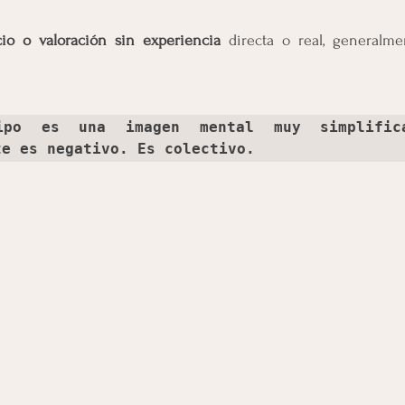
cio o valoración sin experiencia
 directa o real, generalme
ipo es una imagen mental muy simplifica
te es negativo. Es colectivo.