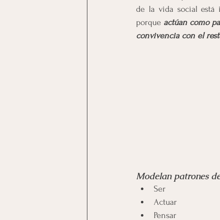
de la vida social est
porque 
actúan como par
convivencia con el rest
Modelan patrones de
Ser
Actuar
Pensar