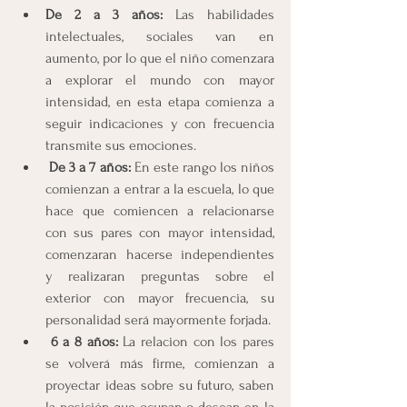
De 2 a 3 años:
 Las habilidades 
intelectuales, sociales van en 
aumento, por lo que el niño comenzara 
a explorar el mundo con mayor 
intensidad, en esta etapa comienza a 
seguir indicaciones y con frecuencia 
transmite sus emociones.
De 3 a 7 años:
 En este rango los niños 
comienzan a entrar a la escuela, lo que 
hace que comiencen a relacionarse 
con sus pares con mayor intensidad, 
comenzaran hacerse independientes 
y realizaran preguntas sobre el 
exterior con mayor frecuencia, su 
personalidad será mayormente forjada.
6 a 8 años:
 La relacion con los pares 
se volverá más firme, comienzan a 
proyectar ideas sobre su futuro, saben 