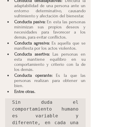
Conducta desadaptativas:
 Dificulta la 
adaptabilidad de una persona ante un 
entorno determinativo, causando 
sufrimiento y afectación del bienestar.
Conducta pasiva:
 En esta las personas 
minimizan sus propios deseos y 
necesidades para favorecer a los 
demás, para evitar conflictos.
Conducta agresiva:
 Es aquella que se 
manifiesta por los actos violentos.
Conducta asertiva:
 Las personas en 
esta mantiene equilibro en su 
comportamiento y criterio con la de 
los demás.
Conducta operante:
 Es la que las 
personas realizan para obtener un 
bien.
Entre otras.
Sin duda el 
comportamiento humano 
es variable y 
diferente, en cada una 