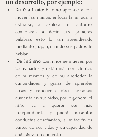
un desarrollo, por ejemplo:
De 0 a 1 año:
 El niño aprende a reír, 
mover las manos, enfocar la mirada, a 
estirarse, a explorar el entorno, 
comienzan a decir sus primeras 
palabras, esto lo van aprendiendo 
mediante juegan, cuando sus padres le 
hablan.
De 1 a 2 año: 
Los niños se mueven por 
todas partes, y están más conscientes 
de sí mismos y de su alrededor, la 
curiosidades y ganas de aprender 
cosas y conocer a otras personas 
aumenta en sus vidas, por lo general el 
niño va a querer ser más 
independiente y podrá presentar 
conductas desafiantes, la imitación es 
partes de sus vidas y su capacidad de 
análisis va en aumento.