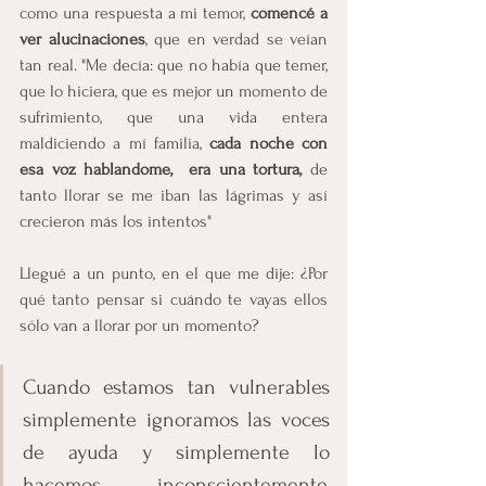
como una respuesta a mi temor, 
comencé a 
ver alucinaciones
, que en verdad se veían 
tan real. "Me decía: que no había que temer, 
que lo hiciera, que es mejor un momento de 
sufrimiento, que una vida entera 
maldiciendo a mí familia, 
cada noche con 
esa voz hablandome,  era una tortura,
 de 
tanto llorar se me iban las lágrimas y así 
crecieron más los intentos"
Llegué a un punto, en el que me dije: ¿Por 
qué tanto pensar si cuándo te vayas ellos 
sólo van a llorar por un momento?
Cuando estamos tan vulnerables 
simplemente ignoramos las voces 
de ayuda y simplemente lo 
hacemos inconscientemente, 