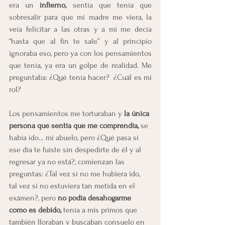
era un
 infierno, 
sentía que tenía que 
sobresalir para que mi madre me viera, la 
veía felicitar a las otras y a mi me decía 
“hasta que al fin te sale” y al principio 
ignoraba eso, pero ya con los pensamientos 
que tenía, ya era un golpe de realidad. Me 
preguntaba: ¿Qué tenía hacer?  ¿Cuál es mi 
rol?
Los pensamientos me torturaban y 
la única 
persona que sentía que me comprendía,
 se 
había ido… mi abuelo, pero ¿Qué pasa si 
ese día te fuiste sin despedirte de él y al 
regresar ya no está?, comienzan las 
preguntas: ¿Tal vez si no me hubiera ido, 
tal vez si no estuviera tan metida en el 
exámen?, pero 
no podía desahogarme 
como es debido,
 tenía a mis primos que 
también lloraban y buscaban consuelo en 