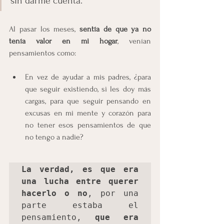
sin darme cuenta.
Al pasar los meses,
 sentía de que ya no 
tenía valor en mi hogar
, venían 
pensamientos como: 
En vez de ayudar a mis padres, ¿para 
que seguir existiendo, si les doy más 
cargas, para que seguir pensando en 
excusas en mi mente y corazón para 
no tener esos pensamientos de que 
no tengo a nadie? 
La verdad, es que era 
una lucha entre querer 
hacerlo o no
, por una 
parte estaba el 
pensamiento, 
que era 