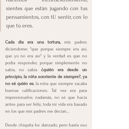
sientes que están jugando con tus 
pensamientos, con tU sentir, con lo 
que tú eres.
Cada día era una tortura,
 mis padres 
diciendome: "que porque siempre era así, 
que yo no era así" y la verdad es que no 
podía responder, porque simplemente no 
sabía, no sabía 
¿quién era desde un 
principio, la niña sonriente de siempre?, ya 
no sé quién es
, la niña que siempre sacaba 
buenas calificaciones. Tal vez era para 
impresionarlos nadamás, no sé que hacía 
antes para ser feliz, toda mi vida era basado 
en los que mis padres me decían…
Desde chiquita he danzado, pero hasta eso 