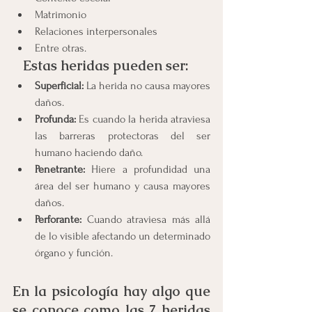
Matrimonio
Relaciones interpersonales
Entre otras.
  Estas heridas pueden ser: 
Superficial:
 La herida no causa mayores 
daños.
Profunda:
 Es cuando la herida atraviesa 
las barreras protectoras del ser 
humano haciendo daño. 
Penetrante: 
Hiere a profundidad una 
área
del ser humano y causa mayores 
daños.
Perforante:
 Cuando atraviesa más allá 
de lo visible afectando un determinado 
órgano y función.
En la psicología hay algo que 
se conoce como las 7 heridas 