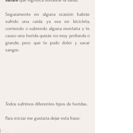
sanare 
que significa restaurar la salud.
Seguramente en alguna ocasión habrás 
sufrido una caída ya sea en bicicleta, 
corriendo o subiendo alguna montaña y te 
causo una herida quizás no muy profunda o 
grande, pero que te pudo doler y sacar 
sangre.
Todos sufrimos diferentes tipos de heridas.
Para iniciar me gustaría dejar esta frase: