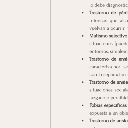
lo debe diagnostica
Trastorno de páni
intensos que alc
vuelvan a ocurrir 
Mutismo selectivo
situaciones (puede
entornos, simplem
Trastorno de ans
caracteriza por  s
con la separación 
Trastorno de ansie
situaciones socia
juzgado o percibid
Fobias específicas
expuesta a un obje
Trastorno de ansi