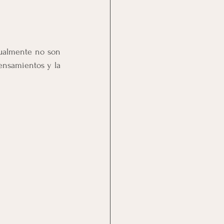
ualmente no son 
ensamientos y la 