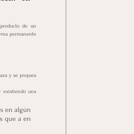
producto de un 
orma permanente 
za y se prepara 
 existiendo una 
s en algún 
 que a en 