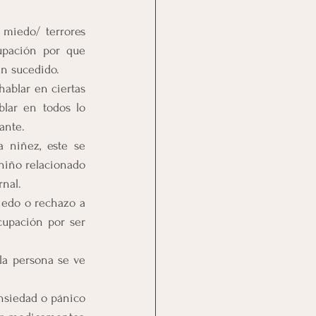
miedo/ terrores 
pación por que 
an sucedido.
ablar en ciertas 
blar en todos lo 
ante.
 niñez, este se 
niño relacionado 
rnal.
iedo o rechazo a 
upación por ser 
la persona se ve 
nsiedad o pánico 