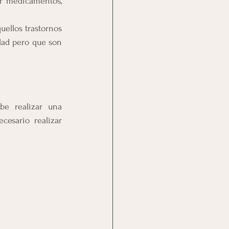
r medicamentos, 
uellos trastornos 
dad pero que son 
be realizar una 
esario realizar 