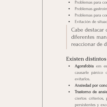
Problemas para con
Problemas gastroin
Problemas para co
Evitación de situ
Cabe destacar 
diferentes man
reaccionar de 
Existen distinto
Agorafobia
 em es
causarle pánico 
evitarlos.
Ansiedad por con
Trastorno de ansi
ciertos criterios
persistentes y exc