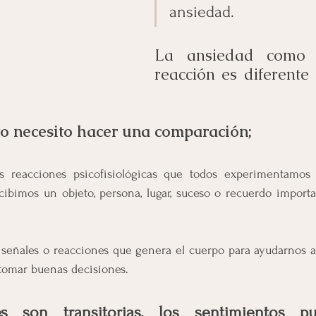
ansiedad.
La ansiedad como 
reacción es diferente 
to necesito hacer una comparación;
as reacciones psicofisiológicas que todos experimentamo
ibimos un objeto, persona, lugar, suceso o recuerdo importa
 señales o reacciones que genera el cuerpo para ayudarnos 
tomar buenas decisiones.
s son transitorias, los sentimientos pu