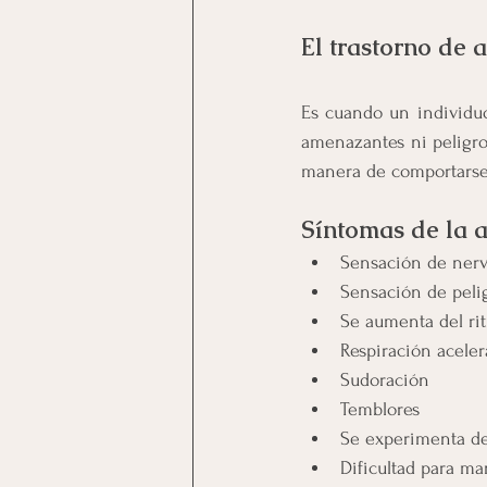
El trastorno de 
Es cuando un individuo
amenazantes ni peligros
manera de comportarse 
Síntomas de la 
Sensación de nerv
Sensación de pelig
Se aumenta del ri
Respiración acele
Sudoración
Temblores
Se experimenta de
Dificultad para m