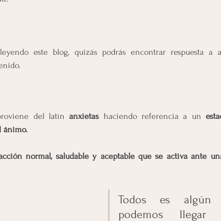
yendo este blog, quizás podrás encontrar respuesta a al
enido.
proviene del latín 
anxietas
 haciendo referencia a un 
esta
l ánimo.
acción normal, saludable y aceptable que se activa ante u
Todos es algún 
podemos llegar a