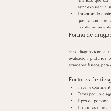
intensos que son 
estar expuesto a u
Trastorno de ansie
que no cumplen con
lo suficientemente
Forma de diagno
Para diagnosticar a u
evaluación profunda p
exámenes físicos, para 
Factores de ries
Haber experiment
Estrés por un dia
Tipos de personal
Trastornos mental