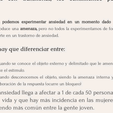
s podemos experimentar ansiedad en un momento dado
 
oduce una 
amenaza,
 pero no todos la experimentamos de f
irte en un trastorno de ansiedad.
ay que diferenciar entre:
uando se conoce el objeto externo y delimitado que le amena
e el estímulo.
uando desconocemos el objeto, siendo la amenaza interna y
laboración de la respuesta (ocurre un bloqueo)
ansiedad llega a afectar a 1 de cada 50 persona
vida y que hay más incidencia en las mujeres
iendo más común entre la gente joven.