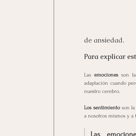
de ansiedad.
Para explicar es
Las 
emociones 
son l
adaptación cuando perc
nuestro cerebro.
Los sentimiento 
son la
a nosotros mismos y a 
Las emocione