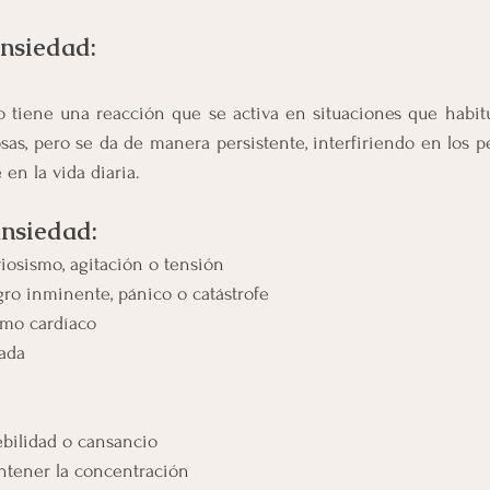
ansiedad:
 tiene una reacción que se activa en situaciones que habit
as, pero se da de manera persistente, interfiriendo en los p
en la vida diaria.
ansiedad:
iosismo, agitación o tensión
ro inminente, pánico o catástrofe
tmo cardíaco
rada
bilidad o cansancio
antener la concentración