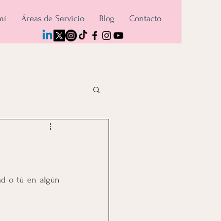
mí
Áreas de Servicio
Blog
Contacto
d o tú en algún 