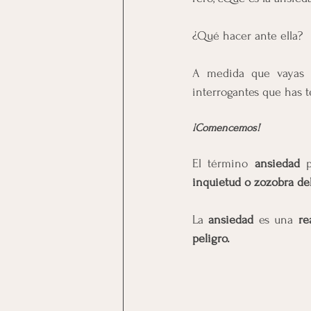
¿Qué hacer ante ella?
A medida que vayas le
interrogantes que has t
¡Comencemos!
El término 
ansiedad 
inquietud o zozobra de
La 
ansiedad 
es una 
re
peligro.