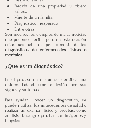
Despido laboral 
Perdida de una propiedad u objeto 
valioso
Muerte de un familiar
Diagnóstico inesperado
Entre otras.
Son muchos los ejemplos de malas noticias 
que podemos recibir, pero en esta ocasión 
estaremos hablan específicamente de los 
diagnósticos de enfermedades físicas o 
mentales.
¿Qué es un diagnóstico?
Es el proceso en el que se identifica una 
enfermedad, afección o lesión por sus 
signos y síntomas.
Para ayudar  hacer un diagnóstico, se 
pueden utilizar los antecedentes de salud o 
realizar un examen físico y pruebas, como 
análisis de sangre, pruebas con imágenes y 
biopsias.