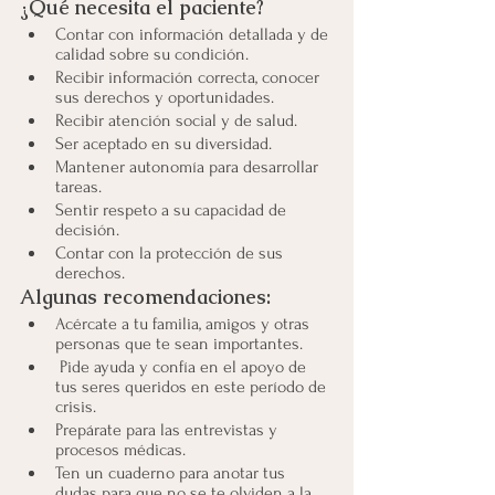
¿Qué necesita el paciente?
Contar con información detallada y de 
calidad sobre su condición.
Recibir información correcta, conocer 
sus derechos y oportunidades.
Recibir atención social y de salud.
Ser aceptado en su diversidad.
Mantener autonomía para desarrollar 
tareas.
Sentir respeto a su capacidad de 
decisión.
Contar con la protección de sus 
derechos.
Algunas recomendaciones:
Acércate a tu familia, amigos y otras 
personas que te sean importantes.
 Pide ayuda y confía en el apoyo de 
tus seres queridos en este período de 
crisis.
Prepárate para las entrevistas y 
procesos médicas. 
Ten un cuaderno para anotar tus 
dudas para que no se te olviden a la 