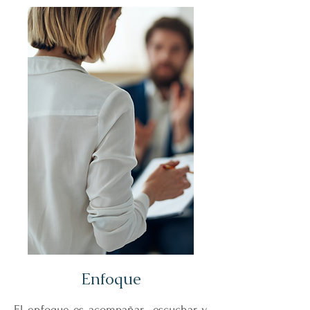
Enfoque
El enfoque es acompañar, escuchar y