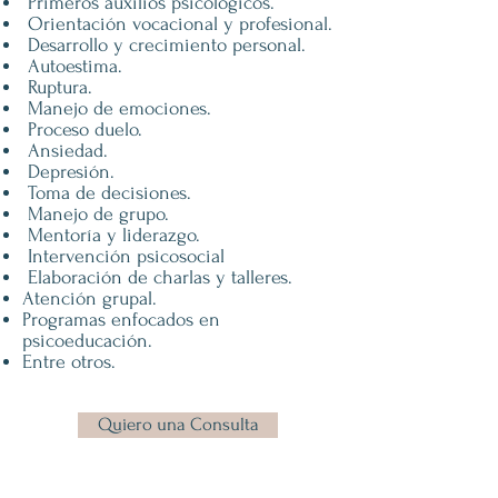
Primeros auxilios psicológicos.
Orientación vocacional y profesional.
Desarrollo y crecimiento personal.
Autoestima.
Ruptura.
Manejo de emociones.
Proceso duelo.
Ansiedad.
Depresión.
Toma de decisiones.
Manejo de grupo.
Mentoría y liderazgo.
Intervención psicosocial
Elaboración de charlas y talleres.
Atención grupal.
Programas enfocados en
psicoeducación.​
Entre otros.
Quiero una Consulta